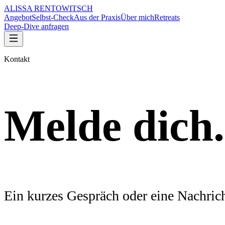
ALISSA RENTOWITSCH
Angebot
Selbst-Check
Aus der Praxis
Über mich
Retreats
Deep-Dive anfragen
Kontakt
Melde dich.
Ein kurzes Gespräch oder eine Nachrich